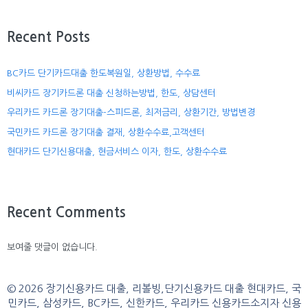
Recent Posts
BC카드 단기카드대출 한도복원일, 상환방법, 수수료
비씨카드 장기카드론 대출 신청하는방법, 한도, 상담센터
우리카드 카드론 장기대출-스피드론, 최저금리, 상환기간, 방법변경
국민카드 카드론 장기대출 결재, 상환수수료,고객센터
현대카드 단기신용대출, 현금서비스 이자, 한도, 상환수수료
Recent Comments
보여줄 댓글이 없습니다.
© 2026 장기신용카드 대출, 리볼빙,단기신용카드 대출 현대카드, 국
민카드, 삼성카드, BC카드, 신한카드, 우리카드 신용카드소지자 신용