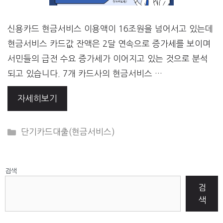
신용카드 현금서비스 이용액이 16조원을 넘어서고 있는데
현금서비스 카드값 잔액은 2달 연속으로 증가세를 보이며
서민들의 급전 수요 증가세가 이어지고 있는 것으로 분석
되고 있습니다. 7개 카드사의 현금서비스 …
자세히보기
CATEGORIES
단기카드대출(현금서비스)
검색
검
색