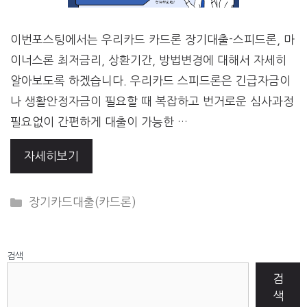
이번포스팅에서는 우리카드 카드론 장기대출-스피드론, 마
이너스론 최저금리, 상환기간, 방법변경에 대해서 자세히
알아보도록 하겠습니다. 우리카드 스피드론은 긴급자금이
나 생활안정자금이 필요할 때 복잡하고 번거로운 심사과정
필요없이 간편하게 대출이 가능한 …
자세히보기
CATEGORIES
장기카드대출(카드론)
검색
검
색