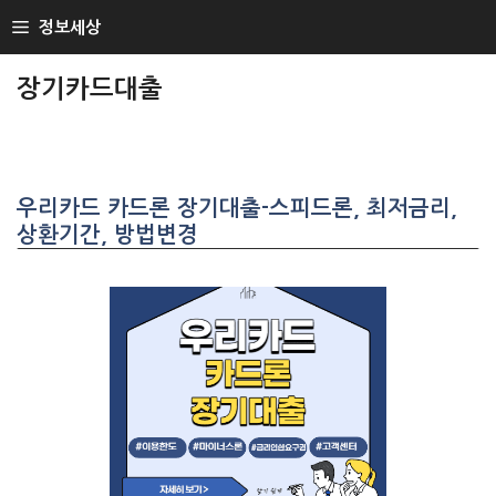
SKIP
정보세상
TO
CONTENT
장기카드대출
우리카드 카드론 장기대출-스피드론, 최저금리,
상환기간, 방법변경