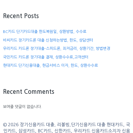
Recent Posts
BC카드 단기카드대출 한도복원일, 상환방법, 수수료
비씨카드 장기카드론 대출 신청하는방법, 한도, 상담센터
우리카드 카드론 장기대출-스피드론, 최저금리, 상환기간, 방법변경
국민카드 카드론 장기대출 결재, 상환수수료,고객센터
현대카드 단기신용대출, 현금서비스 이자, 한도, 상환수수료
Recent Comments
보여줄 댓글이 없습니다.
© 2026 장기신용카드 대출, 리볼빙,단기신용카드 대출 현대카드, 국
민카드, 삼성카드, BC카드, 신한카드, 우리카드 신용카드소지자 신용