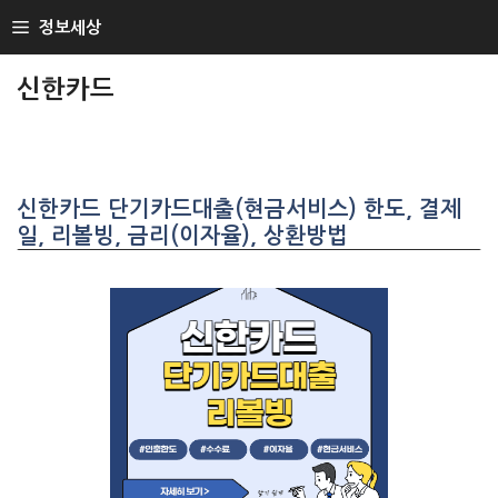
SKIP
정보세상
TO
CONTENT
신한카드
신한카드 단기카드대출(현금서비스) 한도, 결제
일, 리볼빙, 금리(이자율), 상환방법