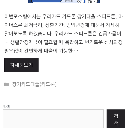
이번포스팅에서는 우리카드 카드론 장기대출-스피드론, 마
이너스론 최저금리, 상환기간, 방법변경에 대해서 자세히
알아보도록 하겠습니다. 우리카드 스피드론은 긴급자금이
나 생활안정자금이 필요할 때 복잡하고 번거로운 심사과정
필요없이 간편하게 대출이 가능한 …
자세히보기
CATEGORIES
장기카드대출(카드론)
검색
검
색