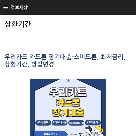
SKIP
정보세상
TO
CONTENT
상환기간
우리카드 카드론 장기대출-스피드론, 최저금리,
상환기간, 방법변경