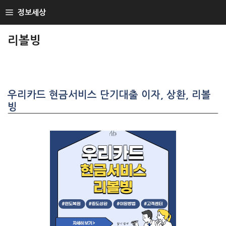
SKIP
정보세상
TO
CONTENT
리볼빙
우리카드 현금서비스 단기대출 이자, 상환, 리볼
빙