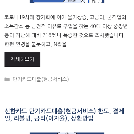
코로나19사태 장기화에 이어 물가상승, 고금리, 본직업의
소득감소 등 금전적 이유로 부업을 찾는 40대 이상 중장년
층이 지난해 대비 216%나 폭증한 것으로 조사됐습니다.
한편 연령을 불문하고, N잡을 …
자세히보기
CATEGORIES
단기카드대출(현금서비스)
신한카드 단기카드대출(현금서비스) 한도, 결제
일, 리볼빙, 금리(이자율), 상환방법